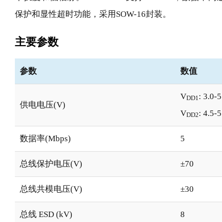
保护和显性超时功能，采用SOW-16封装。
主要参数
参数
数值
V
: 3.0-5
DD1
供电电压(V)
V
: 4.5-5
DD2
数据率(Mbps)
5
总线保护电压(V)
±70
总线共模电压(V)
±30
总线 ESD (kV)
8