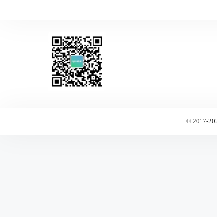
© 2017-20