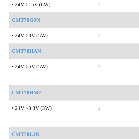
• 24V >15V (6W)
1
CMT78G9N
• 24V >9V (5W)
1
CMT78HAN
• 24V >5V (5W)
1
CMT78HM7
• 24V >3.3V (3W)
1
CMT78L1N