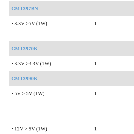
CMT397BN
• 3.3V >5V (1W)
1
CMT3970K
• 3.3V >3.3V (1W)
1
CMT3990K
• 5V > 5V (1W)
1
• 12V > 5V (1W)
1