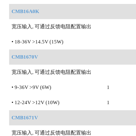
CMB16A0K
宽压输入, 可通过反馈电阻配置输出
• 18-36V >14.5V (15W)
CMB1670V
宽压输入, 可通过反馈电阻配置输出
• 9-36V >9V (6W)
1
• 12-24V >12V (10W)
1
CMB1671V
宽压输入, 可通过反馈电阻配置输出