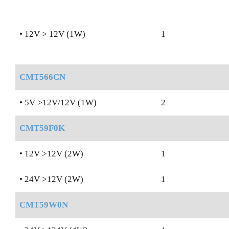
• 12V > 12V (1W)
1
CMT566CN
• 5V >12V/12V (1W)
2
CMT59F0K
• 12V >12V (2W)
1
• 24V >12V (2W)
1
CMT59W0N