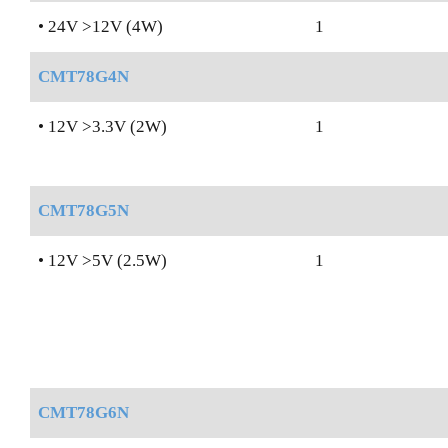
• 24V >12V (4W)
1
CMT78G4N
• 12V >3.3V (2W)
1
CMT78G5N
• 12V >5V (2.5W)
1
CMT78G6N