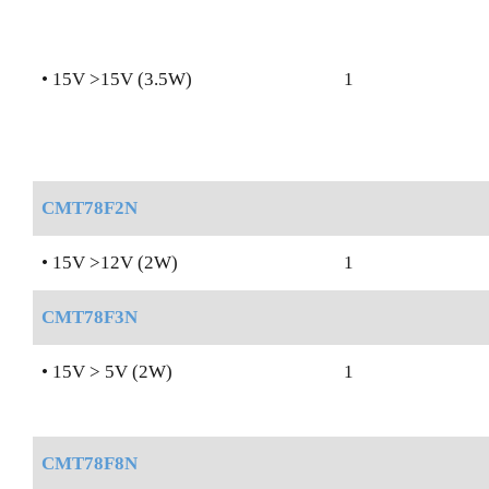
• 15V >15V (3.5W)
1
CMT78F2N
• 15V >12V (2W)
1
CMT78F3N
• 15V > 5V (2W)
1
CMT78F8N