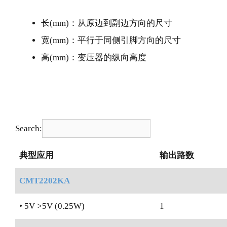
长(mm)：从原边到副边方向的尺寸
宽(mm)：平行于同侧引脚方向的尺寸
高(mm)：变压器的纵向高度
Search:
典型应用
输出路数
CMT2202KA
• 5V >5V (0.25W)
1