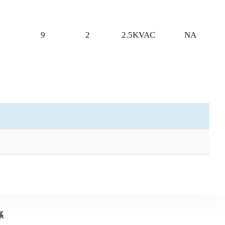
9
2
2.5KVAC
NA
系