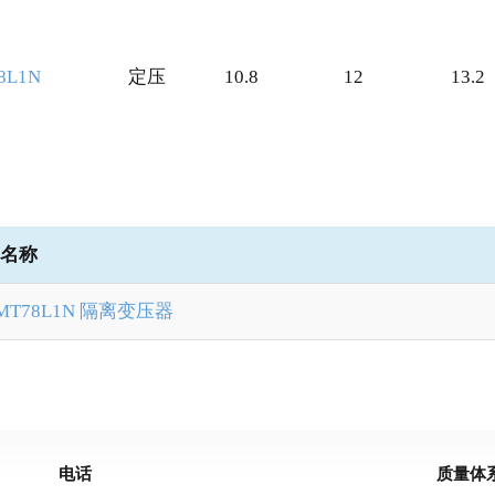
8L1N
定压
10.8
12
13.2
名称
MT78L1N 隔离变压器
电话
质量体