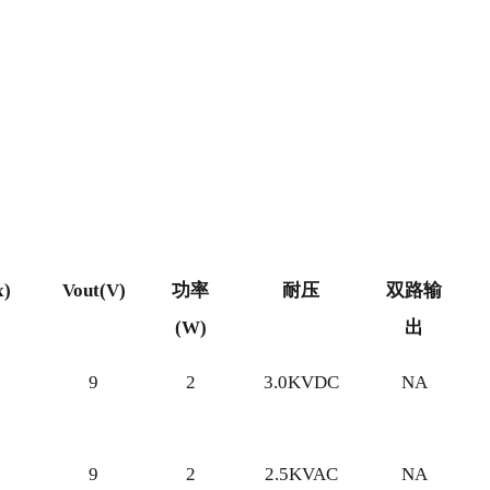
x)
Vout(V)
功率
耐压
双路输
(W)
出
x)
Vout(V)
功率
耐压
双路输
9
2
3.0KVDC
NA
(W)
出
9
2
2.5KVAC
NA