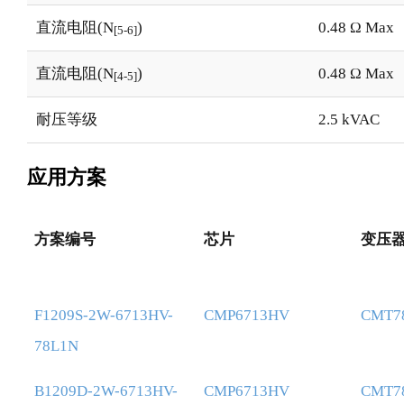
直流电阻(N
)
0.48 Ω Max
[5-6]
直流电阻(N
)
0.48 Ω Max
[4-5]
耐压等级
2.5 kVAC
应用方案
方案编号
芯片
变压
方案编号
芯片
变压
F1209S-2W-6713HV-
CMP6713HV
CMT7
78L1N
B1209D-2W-6713HV-
CMP6713HV
CMT7