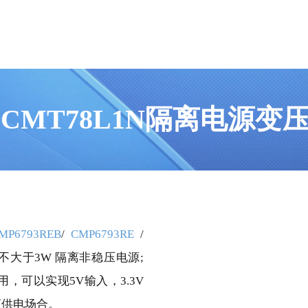
CMT78L1N隔离电源变
MP6793REB
/
CMP6793RE
/
率不大于3W 隔离非稳压电源;
配套使用，可以实现5V输入，3.3V
离供电场合。