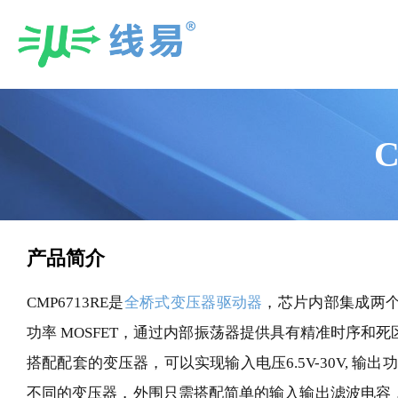
Skip
to
content
产品简介
CMP6713RE是
全桥式变压器驱动器
，芯片内部集成两个 N
功率 MOSFET，通过内部振荡器提供具有精准时序和
搭配配套的变压器，可以实现输入电压6.5V-30V, 输
不同的变压器，外围只需搭配简单的输入输出滤波电容