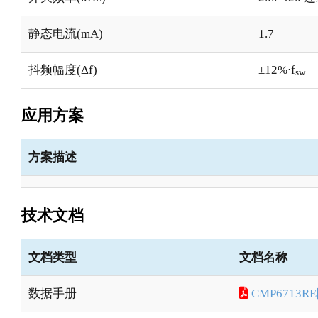
静态电流(mA)
1.7
抖频幅度(Δf)
±12%⋅f
sw
应用方案
方案描述
技术文档
文档类型
文档名称
数据手册
CMP671