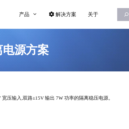
Searc
产品
解决方案
关于
隔离电源方案
压输入,双路±15V 输出 7W 功率的隔离稳压电源。