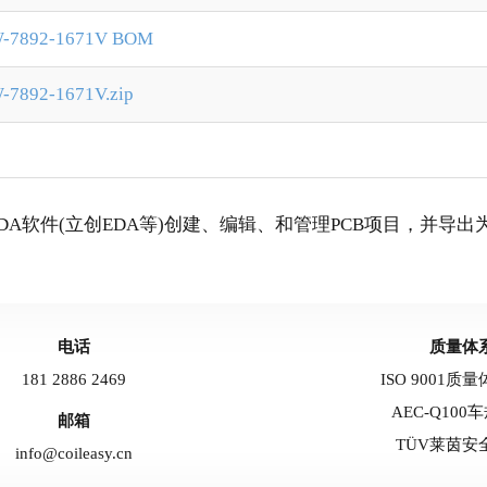
-7892-1671V BOM
7892-1671V.zip
EDA软件(立创EDA等)创建、编辑、和管理PCB项目，并导
电话
质量体
181 2886 2469
ISO 9001质
AEC-Q100
邮箱
TÜV莱茵安
info@coileasy.cn