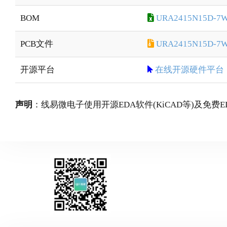
BOM
URA2415N15D-7W
PCB文件
URA2415N15D-7W-
开源平台
在线开源硬件平台
声明
：线易微电子使用开源EDA软件(KiCAD等)及免费