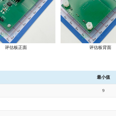
评估板正面
评估板背面
最小值
9