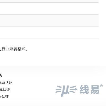
出为行业兼容格式。
系
量体系认证
车规认证
全认证