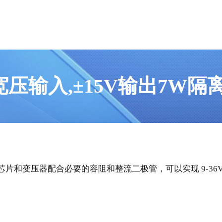
V宽压输入,±15V输出7W
和变压器配合必要的容阻和整流二极管，可以实现 9-36V 宽