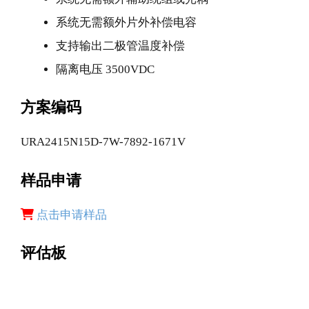
系统无需额外片外补偿电容
支持输出二极管温度补偿
隔离电压 3500VDC
方案编码
URA2415N15D-7W-7892-1671V
样品申请
点击申请样品
评估板