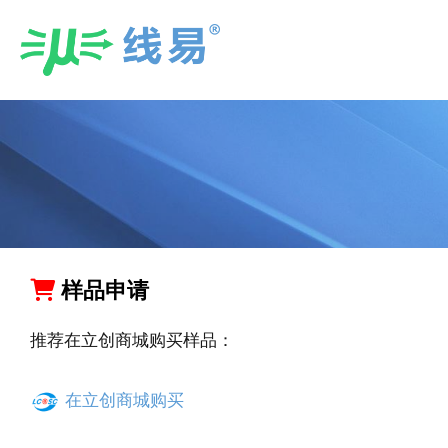
Skip
to
content
样品申请
推荐在立创商城购买样品：
在立创商城购买