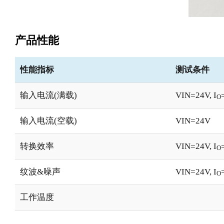
产品性能
性能指标
测试条件
输入电流(满载)
VIN=24V, I
O
输入电流(空载)
VIN=24V
转换效率
VIN=24V, I
O
纹波&噪声
VIN=24V, I
O
工作温度