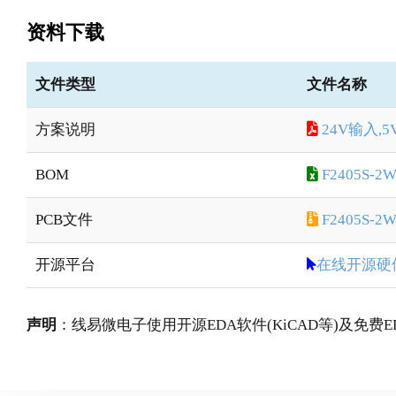
资料下载
文件类型
文件名称
方案说明
24V输入,
BOM
F2405S-2
PCB文件
F2405S-2W
开源平台
在线开源硬
声明
：线易微电子使用开源EDA软件(KiCAD等)及免费