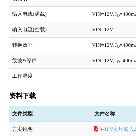
输入电流(满载)
VIN=12V, I
=400m
O
输入电流(空载)
VIN=12V
转换效率
VIN=12V, I
=400m
O
纹波&噪声
VIN=12V, I
=400
O
工作温度
资料下载
文件类型
文件名称
方案说明
9-18V宽压输