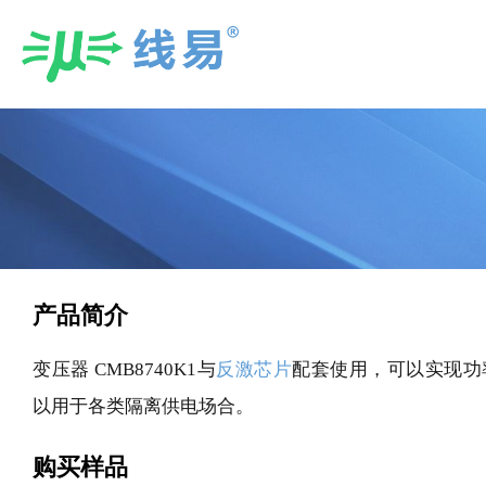
Skip
to
content
产品简介
变压器 CMB8740K1与
反激芯片
配套使用，可以实现功
以用于各类隔离供电场合。
购买样品