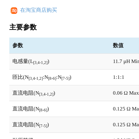
在淘宝商店购买
主要参数
参数
数值
电感量(L
)
11.7 μH Mi
[3,4-1,2]
匝比(N
:N
:N
)
1:1:1
[3,4-1,2]
[8-6]
[7-5]
直流电阻(N
)
0.06 Ω Max
[3,4-1,2]
直流电阻(N
)
0.125 Ω M
[8-6]
直流电阻(N
)
0.125 Ω M
[7-5]