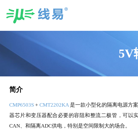
Skip
to
content
5V
简介
CMP6503S
+
CMT2202KA
是一款小型化的隔离电源方案
器芯片和变压器配合必要的容阻和整流二极管，可以实现5
CAN、和隔离ADC供电，特别是空间限制大的场合。