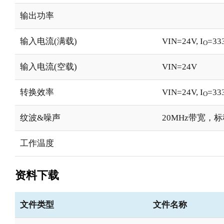
输出功率
输入电流(满载)
VIN=24V, I
=33
O
输入电流(空载)
VIN=24V
转换效率
VIN=24V, I
=33
O
纹波&噪声
20MHz带宽，
工作温度
资料下载
文件类型
文件名称