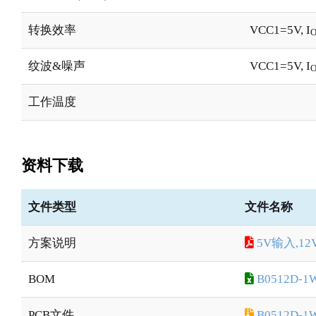
转换效率
VCC1=5V, I
纹波&噪声
VCC1=5V, I
工作温度
资料下载
文件类型
文件名称
方案说明
5V输入,1
BOM
B0512D-1
PCB文件
B0512D-1W