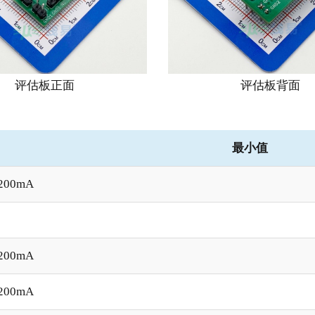
评估板正面
评估板背面
最小值
200mA
200mA
200mA