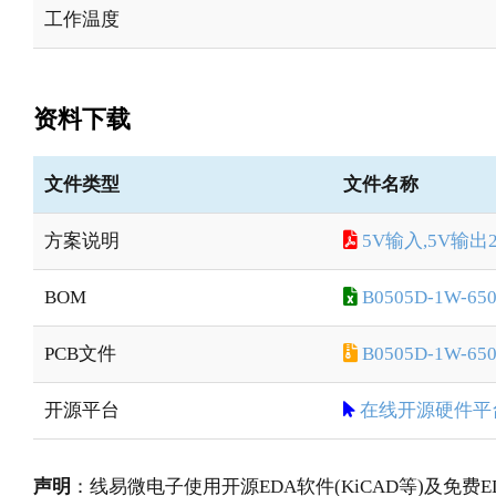
工作温度
资料下载
文件类型
文件名称
方案说明
5V输入,5V输出
BOM
B0505D-1W-65
PCB文件
B0505D-1W-650
开源平台
在线开源硬件平
声明
：线易微电子使用开源EDA软件(KiCAD等)及免费