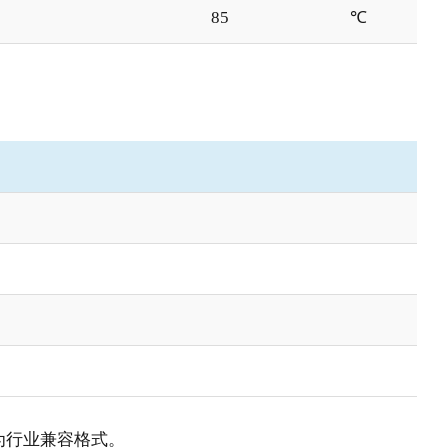
85
℃
出为行业兼容格式。