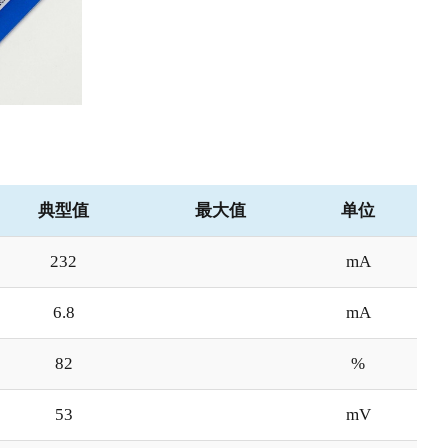
典型值
最大值
单位
232
mA
6.8
mA
82
%
53
mV