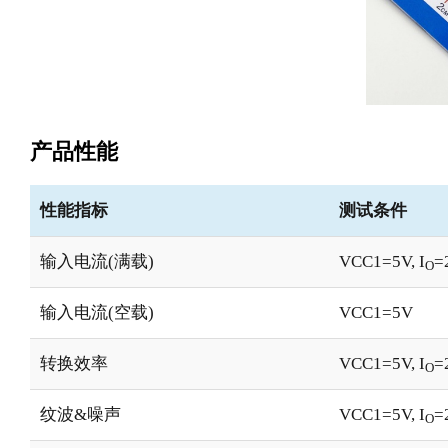
产品性能
性能指标
测试条件
输入电流(满载)
VCC1=5V, I
=
O
输入电流(空载)
VCC1=5V
转换效率
VCC1=5V, I
=
O
纹波&噪声
VCC1=5V, I
=
O