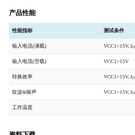
产品性能
性能指标
测试条件
输入电流(满载)
VCC1=15V, I
O
输入电流(空载)
VCC1=15V
转换效率
VCC1=15V, I
O
纹波&噪声
VCC1=15V, I
O
工作温度
资料下载