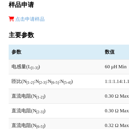
样品申请
点击申请样品
主要参数
参数
数值
电感量(L
)
60 μH Min
[1-3]
匝比(N
:N
:N
:N
)
1:1:1.14:1.
[1-2]
[2-3]
[6-5]
[5-4]
直流电阻(N
)
0.30 Ω Max
[1-2]
直流电阻(N
)
0.30 Ω Max
[2-3]
直流电阻(N
)
0.32 Ω Max
[6-5]