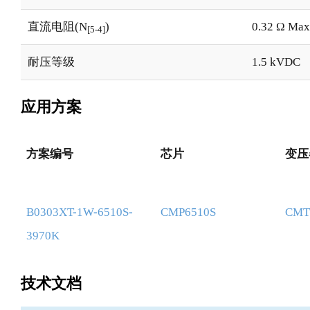
直流电阻(N
)
0.32 Ω Max
[5-4]
耐压等级
1.5 kVDC
应用方案
方案编号
芯片
变压
方案编号
芯片
变压
B0303XT-1W-6510S-
CMP6510S
CMT
3970K
技术文档