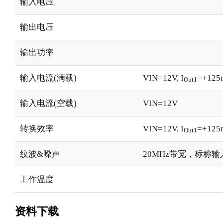
输入电压
输出电压
输出功率
输入电流(满载)
VIN=12V, I
=+12
Out1
输入电流(空载)
VIN=12V
转换效率
VIN=12V, I
=+12
Out1
纹波&噪声
20MHz带宽，标称
工作温度
资料下载