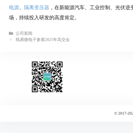
电源
、
隔离变压器
，在新能源汽车、工业控制、光伏逆
场，持续投入研发的高度肯定。
Categories
公司新闻
线易微电子参展2025年高交会
© 2017-20