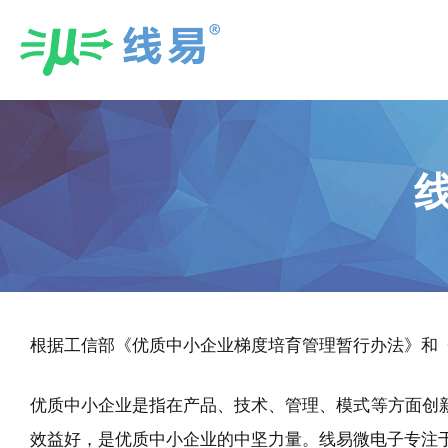
Skip
to
content
根据工信部《优质中小企业梯度培育管理暂行办法》和
优质中小企业是指在产品、技术、管理、模式等方面创
效益好，是优质中小企业的中坚力量。线易微电子专注于