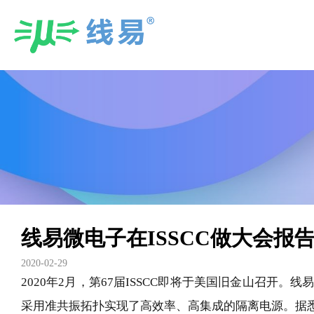
Skip
to
content
线易微电子在ISSCC做大会报
2020-02-29
2020年2月，第67届ISSCC即将于美国旧金山召
采用准共振拓扑实现了高效率、高集成的隔离电源。据悉