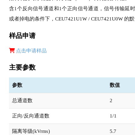
含1个反向信号通道和1个正向信号通道，信号传输延时典
或者掉电的条件下，CEU7421U1W / CEU7421U0W
样品申请
点击申请样品
主要参数
参数
数值
总通道数
2
正向/反向通道数
1/1
隔离等级(kVrms)
5.7