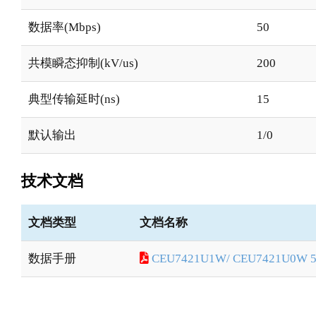
数据率(Mbps)
50
共模瞬态抑制(kV/us)
200
典型传输延时(ns)
15
默认输出
1/0
技术文档
文档类型
文档名称
数据手册
CEU7421U1W/ CEU7421U