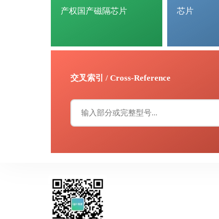
产权国产磁隔芯片
芯片
交叉索引 / Cross-Reference