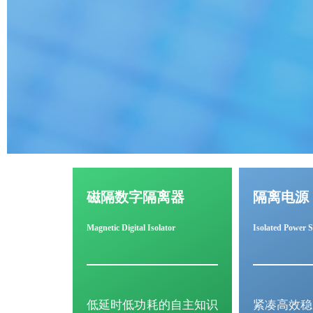
磁隔数字隔离器
隔离电源
Magnetic Digital Isolator
Isolated Power 
低延时低功耗的自主知识
紧凑高效稳