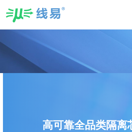
Skip
to
content
高可靠全品类隔离