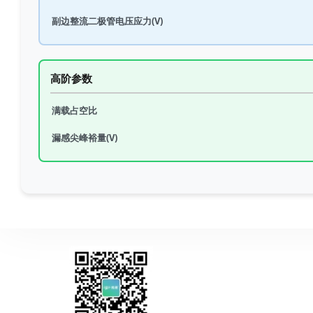
副边整流二极管电压应力(V)
高阶参数
满载占空比
漏感尖峰裕量(V)