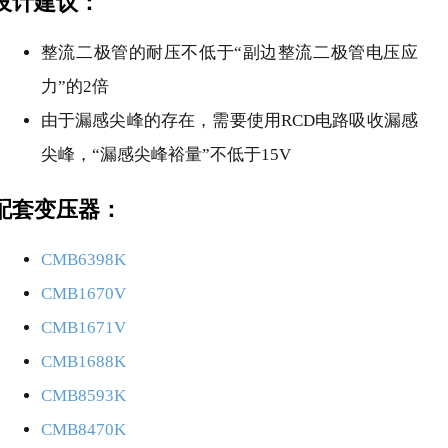
设计建议：
整流二极管的耐压不低于“副边整流二极管电压应
力”的2倍
由于漏感尖峰的存在，需要使用RCD电路吸收漏感
尖峰，“漏感尖峰裕量”不低于15V
配套变压器：
CMB6398K
CMB1670V
CMB1671V
CMB1688K
CMB8593K
CMB8470K