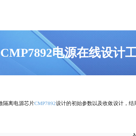
CMP7892电源在线设计
激隔离电源芯片
CMP7892
设计的初始参数以及收敛设计，结