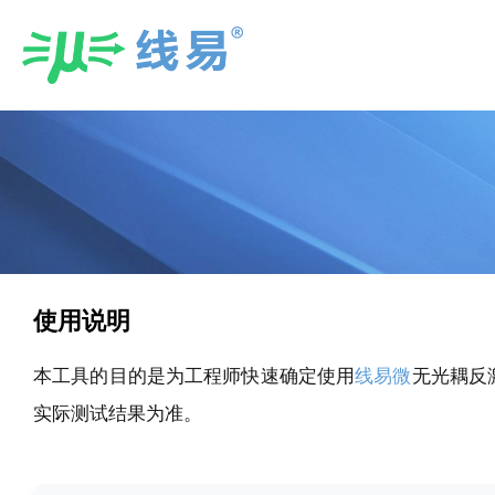
Skip
to
content
使用说明
本工具的目的是为工程师快速确定使用
线易微
无光耦反
实际测试结果为准。