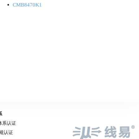
CMB8470K1
系
量体系认证
车规认证