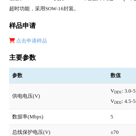
超时功能，采用SOW-16封装。
样品申请
点击申请样品
主要参数
参数
数值
V
: 3.0-5
DD1
供电电压(V)
V
: 4.5-5
DD2
数据率(Mbps)
5
总线保护电压(V)
±70