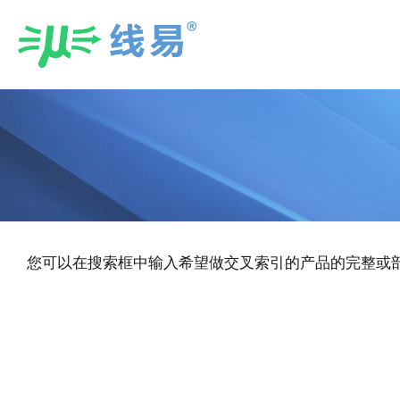
Skip
to
content
您可以在搜索框中输入希望做交叉索引的产品的完整或